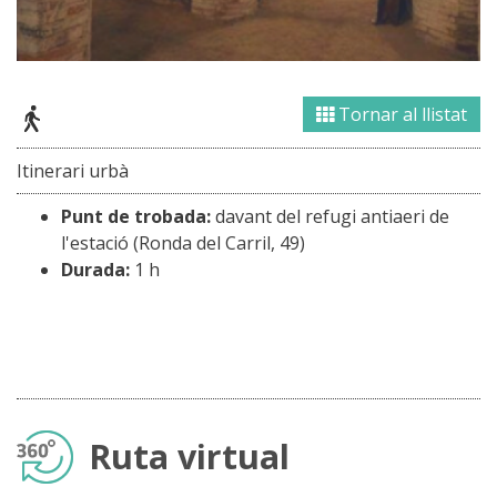
Tornar al llistat
Itinerari urbà
Punt de trobada:
davant del refugi antiaeri de
l'estació (Ronda del Carril, 49)
Durada:
1 h
Ruta virtual