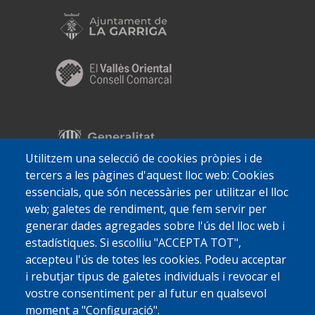
Utilitzem una selecció de cookies pròpies i de
tercers a les pàgines d'aquest lloc web: Cookies
essencials, que són necessàries per utilitzar el lloc
web; galetes de rendiment, que fem servir per
generar dades agregades sobre l'ús del lloc web i
estadístiques. Si escolliu "ACCEPTA TOT",
accepteu l'ús de totes les cookies. Podeu acceptar
i rebutjar tipus de galetes individuals i revocar el
vostre consentiment per al futur en qualsevol
moment a "Configuració".