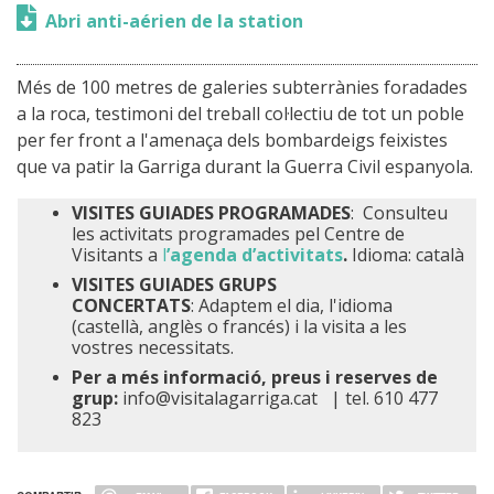
Abri anti-aérien de la station
Més de 100 metres de galeries subterrànies foradades
a la roca, testimoni del treball col·lectiu de tot un poble
per fer front a l'amenaça dels bombardeigs feixistes
que va patir la Garriga durant la Guerra Civil espanyola.
VISITES GUIADES PROGRAMADES
: Consulteu
les activitats programades pel Centre de
Visitants a
l
’agenda d’activitats
.
Idioma: català
VISITES GUIADES GRUPS
CONCERTATS
: Adaptem el dia, l'idioma
(castellà, anglès o francés) i la visita a les
vostres necessitats.
Per a més informació, preus i reserves de
grup:
info@visitalagarriga.cat
| tel. 610 477
823