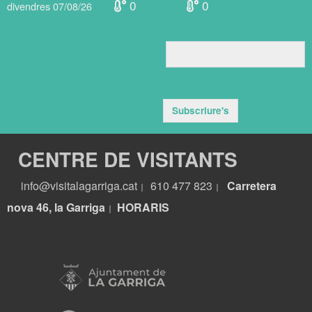
0
0
divendres 07/08/26
Subscriure's
CENTRE DE VISITANTS
info@visitalagarriga.cat
610 477 823
Carretera
|
|
nova 46, la Garriga
HORARIS
|