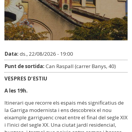
Data:
ds., 22/08/2026 - 19:00
Punt de sortida:
Can Raspall (carrer Banys, 40)
VESPRES D'ESTIU
A les 19h.
Itinerari que recorre els espais més significatius de
la Garriga modernista i ens descobreix el nou
eixample garriguenc creat entre el final del segle XIX
i l’inici del segle XX. Una ciutat jardí residencial,