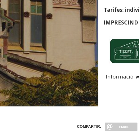
Tarifes: indi
IMPRESCINDI
Informació:
w
COMPARTIR:
EMAIL