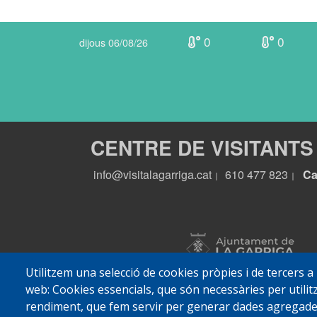
0
0
dijous 06/08/26
CENTRE DE VISITANTS
info@visitalagarriga.cat
610 477 823
Ca
|
|
Utilitzem una selecció de cookies pròpies i de tercers a
web: Cookies essencials, que són necessàries per utilitz
rendiment, que fem servir per generar dades agregades 