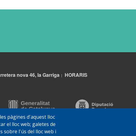
rretera nova 46, la Garriga
HORARIS
|
 les pàgines d'aquest lloc
ar el lloc web; galetes de
sobre l'ús del lloc web i