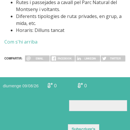
Rutes i passejades a cavall pel Parc Natural del
Montseny i voltants.
Diferents tipologies de ruta: privades, en grup, a
mida, etc.
Horaris: Dilluns tancat
Com s'hi arriba
COMPARTIR:
EMAIL
FACEBOOK
LINKEDIN
TWITTER
0
0
diumenge 09/08/26
Subscriure's