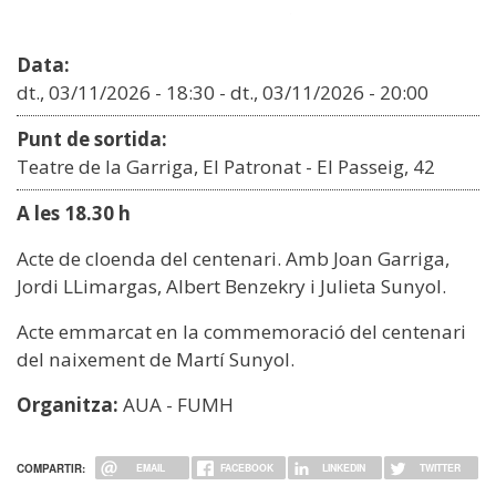
Data:
dt., 03/11/2026 - 18:30
-
dt., 03/11/2026 - 20:00
Punt de sortida:
Teatre de la Garriga, El Patronat - El Passeig, 42
A les 18.30 h
Acte de cloenda del centenari. Amb Joan Garriga,
Jordi LLimargas, Albert Benzekry i Julieta Sunyol.
Acte emmarcat en la commemoració del centenari
del naixement de Martí Sunyol.
Organitza:
AUA - FUMH
COMPARTIR:
EMAIL
FACEBOOK
LINKEDIN
TWITTER