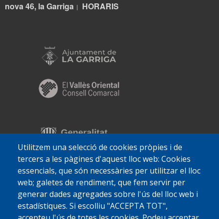
nova 46, la Garriga
HORARIS
|
Utilitzem una selecció de cookies pròpies i de
tercers a les pàgines d'aquest lloc web: Cookies
essencials, que són necessàries per utilitzar el lloc
web; galetes de rendiment, que fem servir per
generar dades agregades sobre l'ús del lloc web i
estadístiques. Si escolliu "ACCEPTA TOT",
accepteu l'ús de totes les cookies. Podeu acceptar