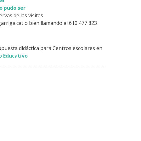
ar
o pudo ser
rvas de las visitas
garriga.cat o bien llamando al 610 477 823
opuesta didáctica para Centros escolares en
o Educativo