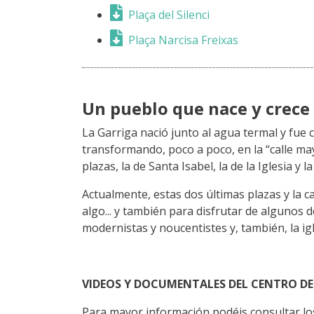
Plaça del Silenci
Plaça Narcisa Freixas
Un pueblo que nace y crece 
La Garriga nació junto al agua termal y fue 
transformando, poco a poco, en la “calle ma
plazas, la de Santa Isabel, la de la Iglesia y l
Actualmente, estas dos últimas plazas y la 
algo... y también para disfrutar de algunos
modernistas y noucentistes y, también, la ig
VIDEOS Y DOCUMENTALES DEL CENTRO D
Para mayor información podéis consultar lo