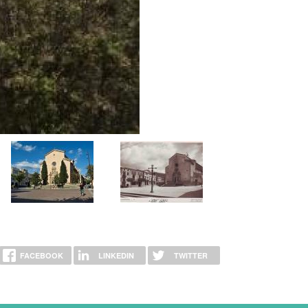
FACEBOOK
LINKEDIN
TWITTER