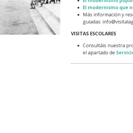
El modernismo popul
El modernismo que n
Más información y rese
guiadas:
info@visitala
VISITAS ESCOLARES
Consultáis nuestra pr
el apartado de
Servici