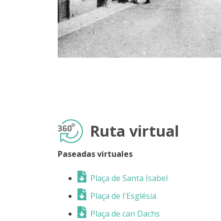
Ruta virtual
Paseadas virtuales
Plaça de Santa Isabel
Plaça de l'Església
Plaça de can Dachs