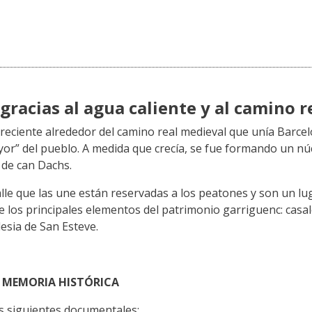
gracias al agua caliente y al camino r
creciente alrededor del camino real medieval que unía Barcel
yor” del pueblo. A medida que crecía, se fue formando un nú
a de can Dachs.
calle que las une están reservadas a los peatones y son un l
 de los principales elementos del patrimonio garriguenc: cas
lesia de San Esteve.
E MEMORIA HISTÓRICA
s siguientes documentales: