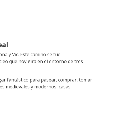
eal
ona y Vic. Este camino se fue
cleo que hoy gira en el entorno de tres
ugar fantástico para pasear, comprar, tomar
ales medievales y modernos, casas