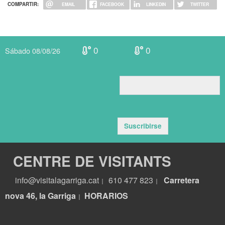
COMPARTIR:
EMAIL
FACEBOOK
LINKEDIN
TWITTER
0
0
Sábado 08/08/26
Suscribirse
CENTRE DE VISITANTS
info@visitalagarriga.cat
610 477 823
Carretera
|
|
nova 46, la Garriga
HORARIOS
|