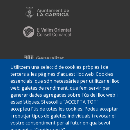
Utilitzem una selecció de cookies pròpies i de
tercers a les pàgines d'aquest lloc web: Cookies
essencials, que són necessàries per utilitzar el lloc
web; galetes de rendiment, que fem servir per
generar dades agregades sobre l'ús del lloc web i
estadístiques. Si escolliu "ACCEPTA TOT",
accepteu l'ús de totes les cookies. Podeu acceptar
i rebutjar tipus de galetes individuals i revocar el
vostre consentiment per al futur en qualsevol
moment a "Configuració".