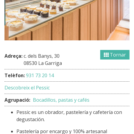
Tornar
Adreça:
c. dels Banys, 30
08530 La Garriga
Telèfon:
931 73 20 14
Descobreix el Pessic
Agrupació:
Bocadillos, pastas y cafés
Pessic es un obrador, pastelería y cafetería con
degustación.
Pastelería por encargo y 100% artesanal