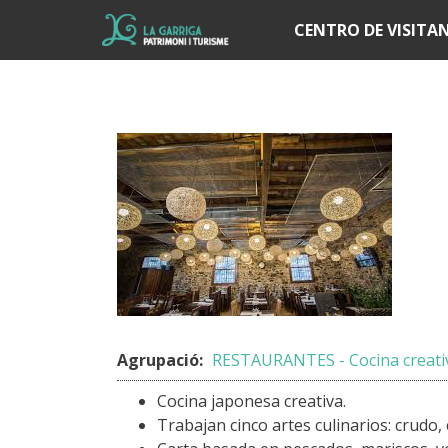
Í
CENTRO DE VISITA
Agrupació:
RESTAURANTES - Cocina creativ
Cocina japonesa creativa.
Trabajan cinco artes culinarios: crudo, c