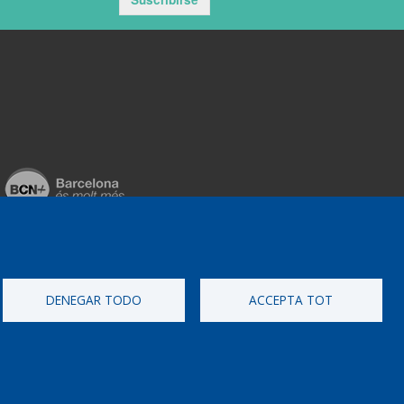
DENEGAR TODO
ACCEPTA TOT
ementat per
Perception