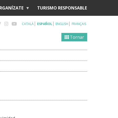
RGANÍZATE
TURISMO RESPONSABLE
CATALÀ
ESPAÑOL
ENGLISH
FRANÇAIS
Tornar