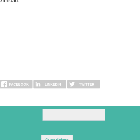
ximidad.
FACEBOOK
LINKEDIN
TWITTER
Suscribirse