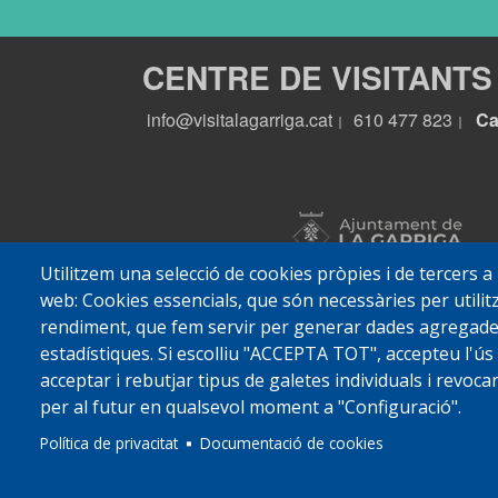
CENTRE DE VISITANTS
info@visitalagarriga.cat
610 477 823
Ca
|
|
Utilitzem una selecció de cookies pròpies i de tercers a
web: Cookies essencials, que són necessàries per utilitz
rendiment, que fem servir per generar dades agregades 
estadístiques. Si escolliu "ACCEPTA TOT", accepteu l'ús
acceptar i rebutjar tipus de galetes individuals i revoc
per al futur en qualsevol moment a "Configuració".
© 2022 Ajuntament La
Política de privacitat
Documentació de cookies