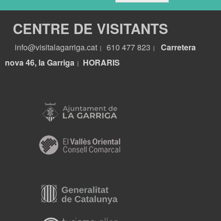
CENTRE DE VISITANTS
info@visitalagarriga.cat
610 477 823
Carretera
|
|
nova 46, la Garriga
HORARIS
|