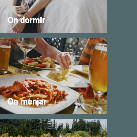
On dormir
On menjar