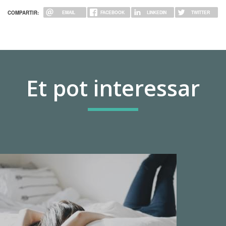
COMPARTIR:
EMAIL
FACEBOOK
LINKEDIN
TWITTER
Et pot interessar