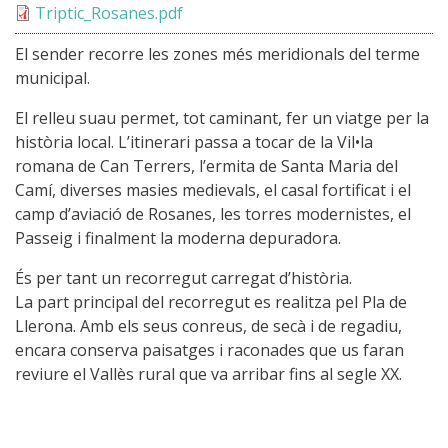
Triptic_Rosanes.pdf
El sender recorre les zones més meridionals del terme
municipal.
El relleu suau permet, tot caminant, fer un viatge per la
història local. L’itinerari passa a tocar de la Vil•la
romana de Can Terrers, l’ermita de Santa Maria del
Camí, diverses masies medievals, el casal fortificat i el
camp d’aviació de Rosanes, les torres modernistes, el
Passeig i finalment la moderna depuradora.
És per tant un recorregut carregat d’història.
La part principal del recorregut es realitza pel Pla de
Llerona. Amb els seus conreus, de secà i de regadiu,
encara conserva paisatges i raconades que us faran
reviure el Vallès rural que va arribar fins al segle XX.