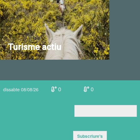
Turisme actiu
0
0
dissabte 08/08/26
Subscriure's