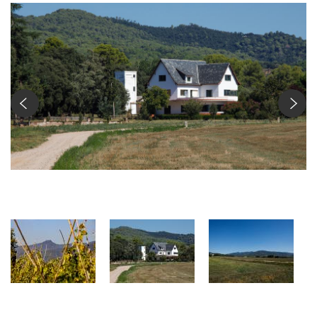
Xalet de Can Fernàndez