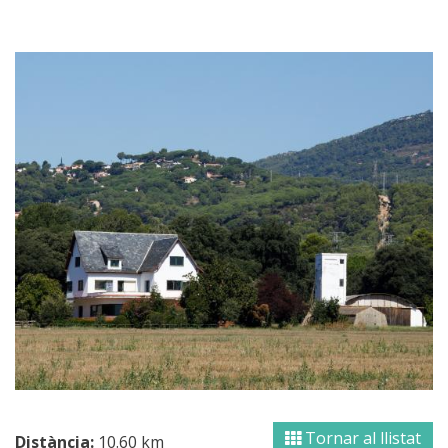
Tornar al llistat
Distància:
10.60 km