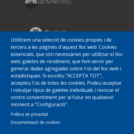
Utilitzem una selecció de cookies pròpies i de
tercers a les pàgines d'aquest lloc web: Cookies
essencials, que són necessàries per utilitzar el lloc
web; galetes de rendiment, que fem servir per
generar dades agregades sobre l'ús del lloc web i
estadístiques. Si escolliu "ACCEPTA TOT",
accepteu l'ús de totes les cookies. Podeu acceptar
i rebutjar tipus de galetes individuals i revocar el
vostre consentiment per al futur en qualsevol
moment a "Configuració".
Política de privacitat
© 2022 Ajuntament La Garriga
Avis legal
Protecció de dades
Política de Cookies
Implementat per
Perception
Documentació de cookies