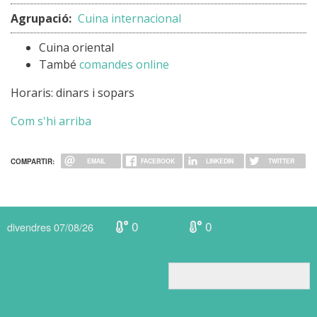
Agrupació:
Cuina internacional
Cuina oriental
També
comandes online
Horaris: dinars i sopars
Com s'hi arriba
COMPARTIR:
EMAIL
FACEBOOK
LINKEDIN
TWITTER
0
0
divendres 07/08/26