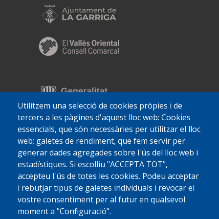
Utilitzem una selecció de cookies pròpies i de
tercers a les pàgines d'aquest lloc web: Cookies
essencials, que són necessàries per utilitzar el lloc
web; galetes de rendiment, que fem servir per
generar dades agregades sobre l'ús del lloc web i
estadístiques. Si escolliu "ACCEPTA TOT",
accepteu l'ús de totes les cookies. Podeu acceptar
i rebutjar tipus de galetes individuals i revocar el
vostre consentiment per al futur en qualsevol
moment a "Configuració".