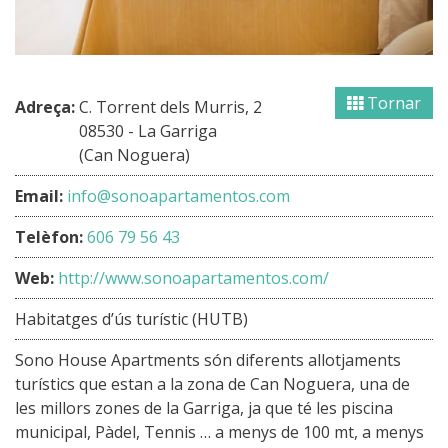
Tornar
Adreça:
C. Torrent dels Murris, 2
08530 - La Garriga
(Can Noguera)
Email:
info@sonoapartamentos.com
Telèfon:
606 79 56 43
Web:
http://www.sonoapartamentos.com/
Habitatges d’ús turístic (HUTB)
Sono House Apartments són diferents allotjaments
turístics que estan a la zona de Can Noguera, una de
les millors zones de la Garriga, ja que té les piscina
municipal, Pàdel, Tennis … a menys de 100 mt, a menys