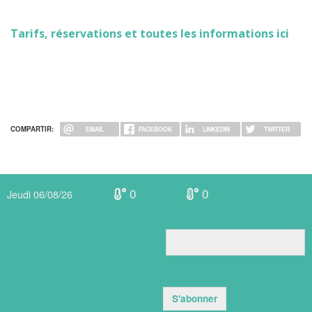
Tarifs, réservations et toutes les informations ici
COMPARTIR:
EMAIL
FACEBOOK
LINKEDIN
TWITTER
0
0
Jeudi 06/08/26
S'abonner