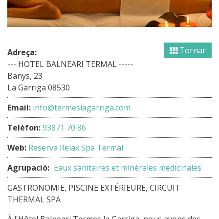
Tornar
Adreça:
--- HOTEL BALNEARI TERMAL -----
Banys, 23
La Garriga 08530
Email:
info@termeslagarriga.com
Telèfon:
93871 70 86
Web:
Reserva Relax Spa Termal
Agrupació:
Eaux sanitaires et minérales médicinales
GASTRONOMIE, PISCINE EXTÉRIEURE, CIRCUIT
THERMAL SPA