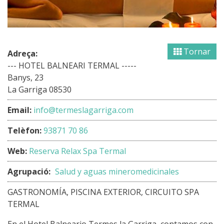
Tornar
Adreça:
--- HOTEL BALNEARI TERMAL -----
Banys, 23
La Garriga 08530
Email:
info@termeslagarriga.com
Telèfon:
93871 70 86
Web:
Reserva Relax Spa Termal
Agrupació:
Salud y aguas mineromedicinales
GASTRONOMÍA, PISCINA EXTERIOR, CIRCUITO SPA
TERMAL