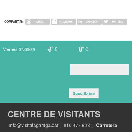
COMPARTIR:
EMAIL
FACEBOOK
LINKEDIN
TWITTER
0
0
Viernes 07/08/26
Suscribirse
CENTRE DE VISITANTS
info@visitalagarriga.cat
610 477 823
Carretera
|
|