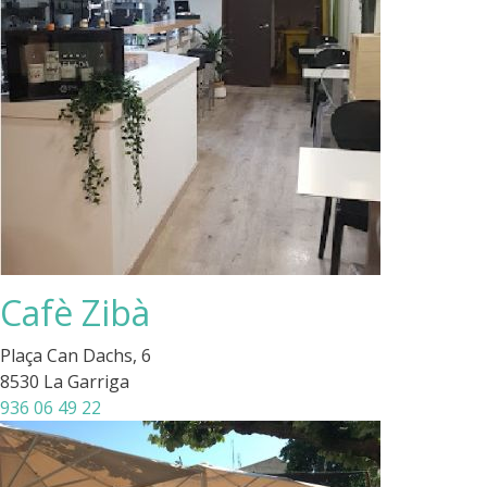
Cafè Zibà
Plaça Can Dachs, 6
8530 La Garriga
936 06 49 22