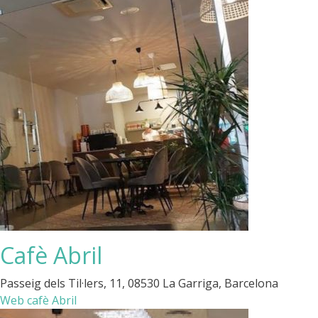
Cafè Abril
Passeig dels Til·lers, 11, 08530 La Garriga, Barcelona
Web cafè Abril