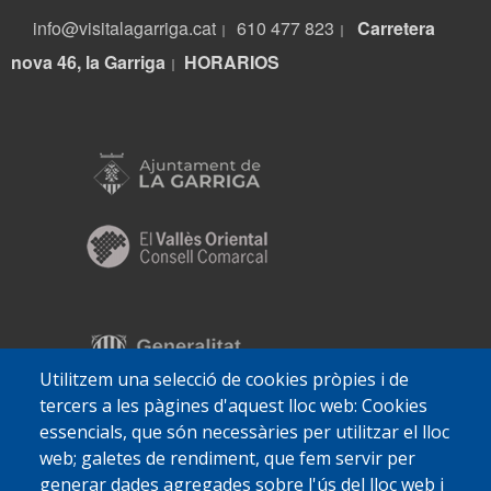
info@visitalagarriga.cat
610 477 823
Carretera
|
|
nova 46, la Garriga
HORARIOS
|
Utilitzem una selecció de cookies pròpies i de
tercers a les pàgines d'aquest lloc web: Cookies
essencials, que són necessàries per utilitzar el lloc
web; galetes de rendiment, que fem servir per
generar dades agregades sobre l'ús del lloc web i