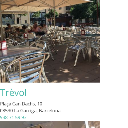
Trèvol
Plaça Can Dachs, 10
08530 La Garriga, Barcelona
938 71 59 93