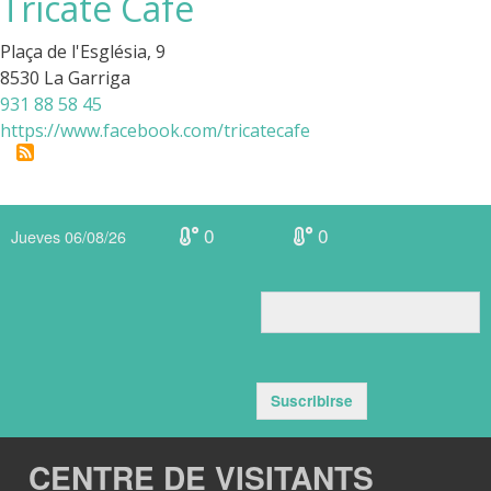
Tricaté Café
Plaça de l'Església, 9
8530 La Garriga
931 88 58 45
https://www.facebook.com/tricatecafe
0
0
Jueves 06/08/26
Suscribirse
CENTRE DE VISITANTS