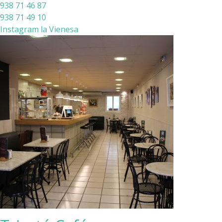
938 71 46 87
938 71 49 10
Instagram la Vienesa