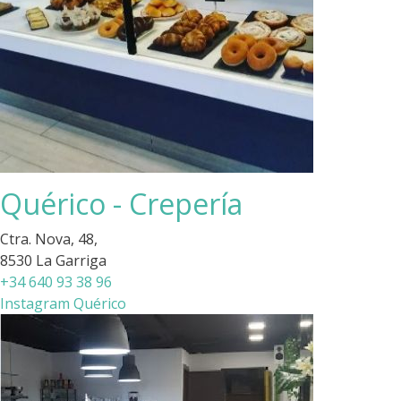
Quérico - Crepería
Ctra. Nova, 48,
8530 La Garriga
+34 640 93 38 96
Instagram Quérico