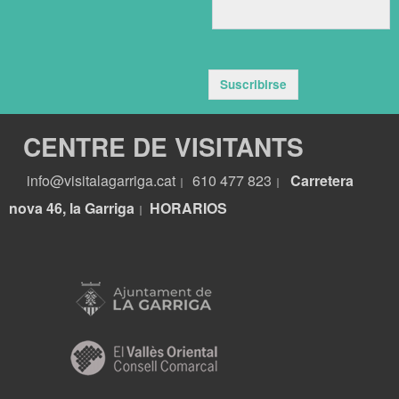
Suscribirse
CENTRE DE VISITANTS
info@visitalagarriga.cat
610 477 823
Carretera
|
|
nova 46, la Garriga
HORARIOS
|