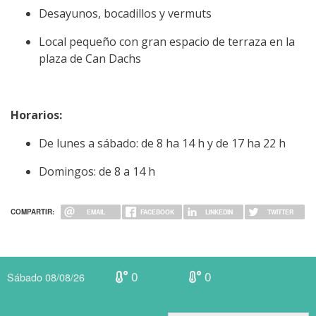
Desayunos, bocadillos y vermuts
Local pequeño con gran espacio de terraza en la
plaza de Can Dachs
Horarios:
De lunes a sábado: de 8 ha 14 h y de 17 ha 22 h
Domingos: de 8 a 14 h
COMPARTIR:
EMAIL
FACEBOOK
LINKEDIN
TWITTER
0
0
Sábado 08/08/26