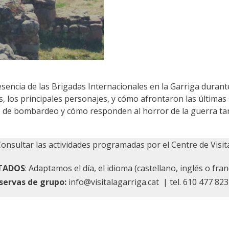
esencia de las Brigadas Internacionales en la Garriga durante
s, los principales personajes, y cómo afrontaron las últim
o de bombardeo y cómo responden al horror de la guerra tanto
Consultar las actividades programadas por el Centre de Visi
RTADOS
: Adaptamos el día, el idioma (castellano, inglés o fran
servas de grupo:
info@visitalagarriga.cat
| tel. 610 477 823