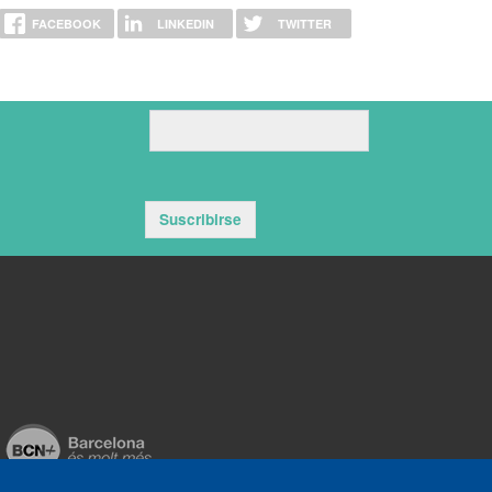
FACEBOOK
LINKEDIN
TWITTER
Suscribirse