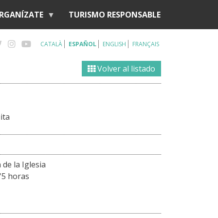
RGANÍZATE
TURISMO RESPONSABLE
CATALÀ
ESPAÑOL
ENGLISH
FRANÇAIS
Volver al listado
ita
 de la Iglesia
2'5 horas