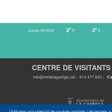
0
0
Jueves 06/08/26
CENTRE DE VISITANTS
info@visitalagarriga.cat
610 477 823
Ca
|
|
Utilitzem una selecció de cookies pròpies i de tercers a