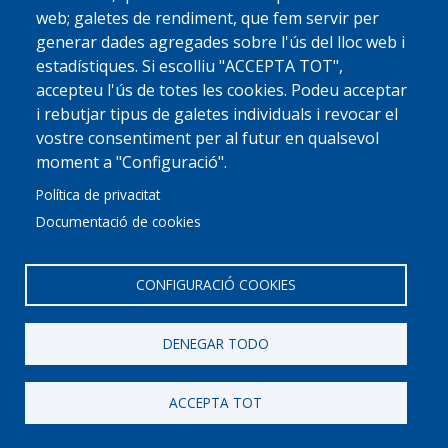
El Cau de l'Albert
web; galetes de rendiment, que fem servir per
generar dades agregades sobre l'ús del lloc web i
estadístiques. Si escolliu "ACCEPTA TOT",
accepteu l'ús de totes les cookies. Podeu acceptar
i rebutjar tipus de galetes individuals i revocar el
vostre consentiment per al futur en qualsevol
moment a "Configuració".
Política de privacitat
Documentació de cookies
CONFIGURACIÓ COOKIES
DENEGAR TODO
Vinàlium
ACCEPTA TOT