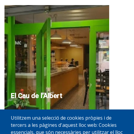
El Cau de l'Albert
Calàbria, 24
Utilitzem una selecció de cookies pròpies i de
08530 - La Garriga
tercers a les pàgines d'aquest lloc web: Cookies
93 609 67 50
essencials, que són necessàries per utilitzar el lloc