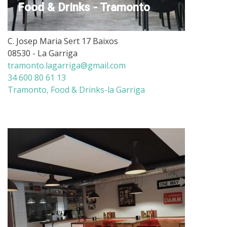
Food & Drinks - Tramonto
C. Josep Maria Sert 17 Baixos
08530 - La Garriga
tramonto.lagarriga@gmail.com
34 600 80 61 13
Tramonto, Food & Drinks-la Garriga