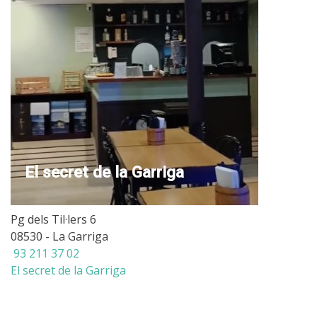
El secret de la Garriga
Pg dels Til·lers 6
08530 - La Garriga
93 211 37 02
El secret de la Garriga