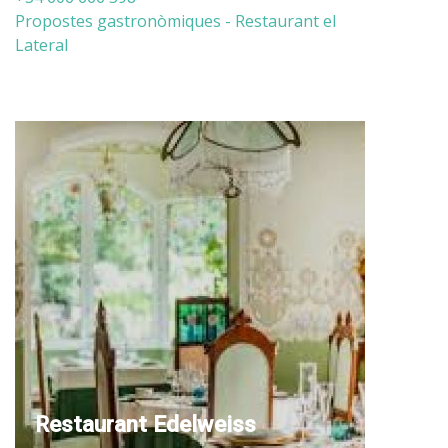
Propostes gastronòmiques - Restaurant el
Lateral
Restaurant Edelweiss