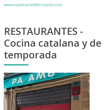
www.espaicastellderosanes.com
RESTAURANTES -
Cocina catalana y de
temporada