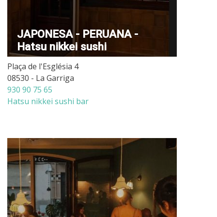
JAPONESA - PERUANA -
Hatsu nikkei sushi
Plaça de l'Església 4
08530 - La Garriga
930 90 75 65
Hatsu nikkei sushi bar