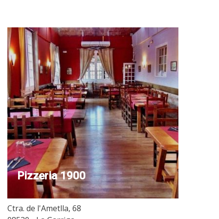
Pizzeria 1900
Ctra. de l'Ametlla, 68