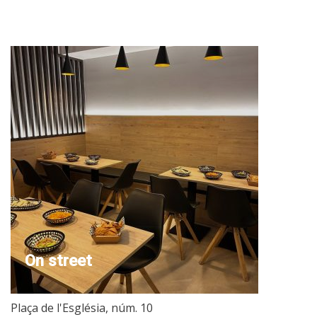
On street
Plaça de l'Església, núm. 10