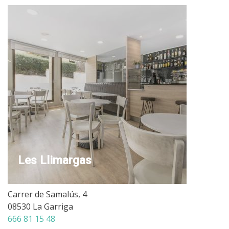
Les Llimargas
Carrer de Samalús, 4
08530 La Garriga
666 81 15 48