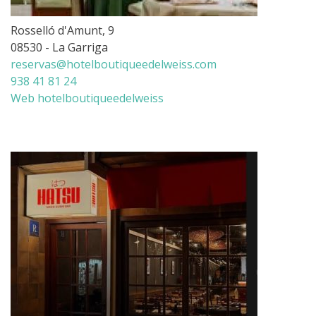
Rosselló d'Amunt, 9
08530 - La Garriga
reservas@hotelboutiqueedelweiss.com
938 41 81 24
Web hotelboutiqueedelweiss