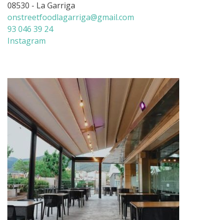
08530 - La Garriga
onstreetfoodlagarriga@gmail.com
93 046 39 24
Instagram