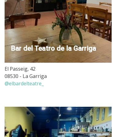
Bar del Teatro de la Garriga
El Passeig, 42
08530 - La Garriga
@elbardelteatre_