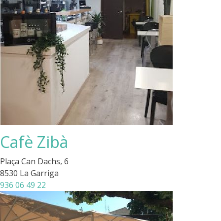
Cafè Zibà
Plaça Can Dachs, 6
8530 La Garriga
936 06 49 22