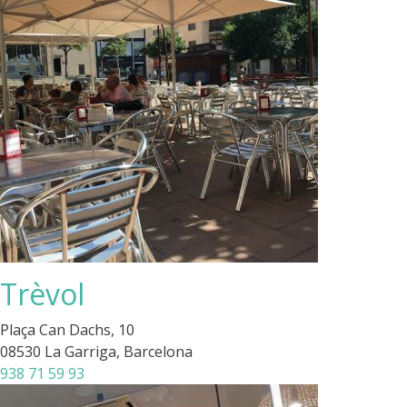
Trèvol
Plaça Can Dachs, 10
08530 La Garriga, Barcelona
938 71 59 93