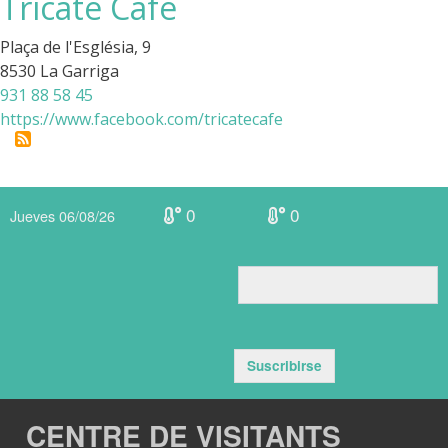
Tricaté Café
Plaça de l'Església, 9
8530 La Garriga
931 88 58 45
https://www.facebook.com/tricatecafe
0
0
Jueves 06/08/26
Suscribirse
CENTRE DE VISITANTS