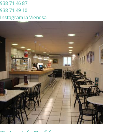
938 71 46 87
938 71 49 10
Instagram la Vienesa