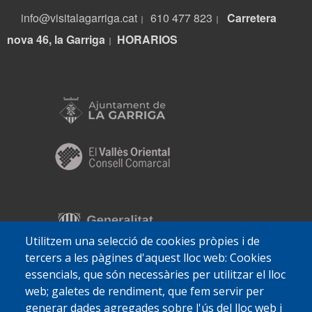
info@visitalagarriga.cat
610 477 823
Carretera
|
|
nova 46, la Garriga
HORARIOS
|
Utilitzem una selecció de cookies pròpies i de
tercers a les pàgines d'aquest lloc web: Cookies
essencials, que són necessàries per utilitzar el lloc
web; galetes de rendiment, que fem servir per
generar dades agregades sobre l'ús del lloc web i