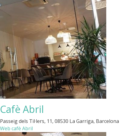
Cafè Abril
Passeig dels Til·lers, 11, 08530 La Garriga, Barcelona
Web cafè Abril