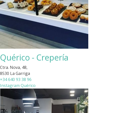
Quérico - Crepería
Ctra. Nova, 48,
8530 La Garriga
+34 640 93 38 96
Instagram Quérico