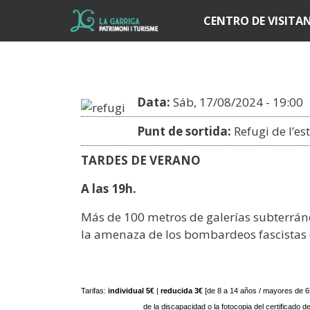
Í
CENTRO DE VISITA
Data:
Sáb, 17/08/2024 - 19:00
Punt de sortida:
Refugi de l’es
TARDES DE VERANO
A las 19h.
Más de 100 metros de galerías subterráne
la amenaza de los bombardeos fascistas q
Tarifas:
 individual 5€
 |
 reducida 3€
 [de 8 a 14 años / mayores de 65
de la discapacidad o la fotocopia del certificado 