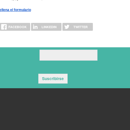
llena el formulario
FACEBOOK
LINKEDIN
TWITTER
Suscribirse