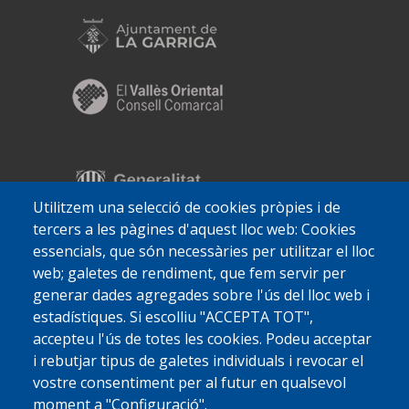
Utilitzem una selecció de cookies pròpies i de
tercers a les pàgines d'aquest lloc web: Cookies
essencials, que són necessàries per utilitzar el lloc
web; galetes de rendiment, que fem servir per
generar dades agregades sobre l'ús del lloc web i
estadístiques. Si escolliu "ACCEPTA TOT",
accepteu l'ús de totes les cookies. Podeu acceptar
i rebutjar tipus de galetes individuals i revocar el
vostre consentiment per al futur en qualsevol
moment a "Configuració".