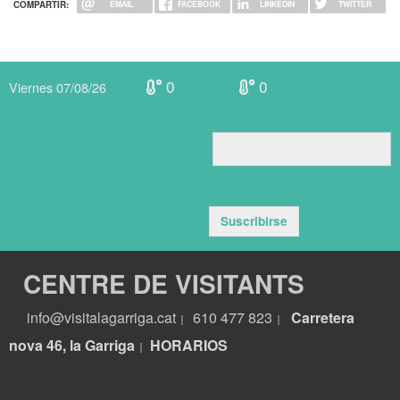
COMPARTIR:
EMAIL
FACEBOOK
LINKEDIN
TWITTER
0
0
Viernes 07/08/26
Suscribirse
CENTRE DE VISITANTS
info@visitalagarriga.cat
610 477 823
Carretera
|
|
nova 46, la Garriga
HORARIOS
|