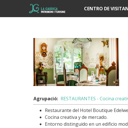
Í
CENTRO DE VISITA
Agrupació:
RESTAURANTES - Cocina creativ
Restaurante del Hotel Boutique Edelwe
Cocina creativa y de mercado.
Entorno distinguido en un edificio mod