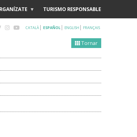
RGANÍZATE
TURISMO RESPONSABLE
CATALÀ
ESPAÑOL
ENGLISH
FRANÇAIS
Tornar