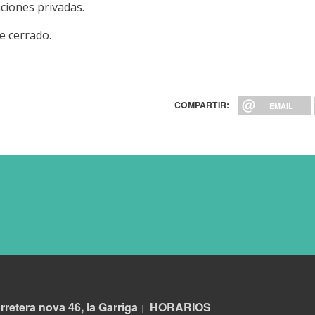
ciones privadas.
e cerrado.
COMPARTIR:
EMAIL
rretera nova 46, la Garriga
HORARIOS
|