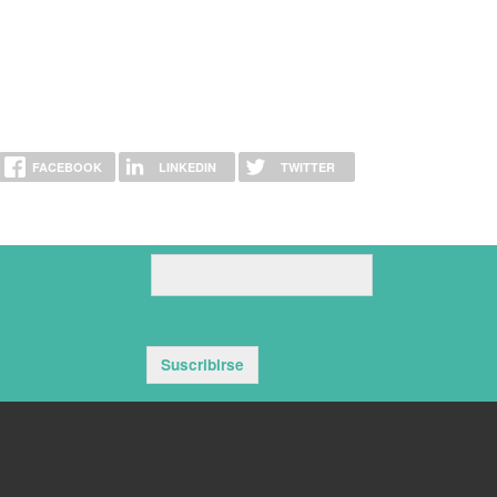
FACEBOOK
LINKEDIN
TWITTER
Suscribirse