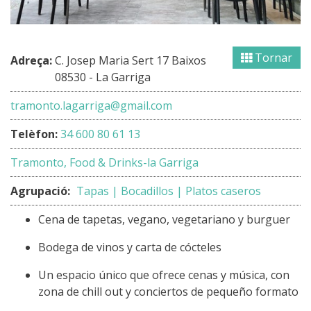
Tornar
Adreça:
C. Josep Maria Sert 17 Baixos
08530 - La Garriga
tramonto.lagarriga@gmail.com
Telèfon:
34 600 80 61 13
Tramonto, Food & Drinks-la Garriga
Agrupació:
Tapas | Bocadillos | Platos caseros
Cena de tapetas, vegano, vegetariano y burguer
Bodega de vinos y carta de cócteles
Un espacio único que ofrece cenas y música, con
zona de chill out y conciertos de pequeño formato