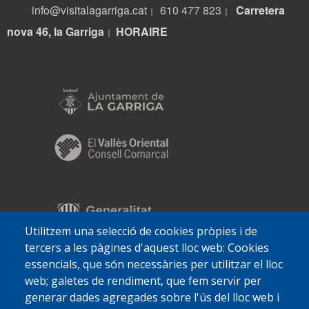
info@visitalagarriga.cat
610 477 823
Carretera
|
|
nova 46, la Garriga
HORA
IRE
|
Utilitzem una selecció de cookies pròpies i de
tercers a les pàgines d'aquest lloc web: Cookies
essencials, que són necessàries per utilitzar el lloc
web; galetes de rendiment, que fem servir per
generar dades agregades sobre l'ús del lloc web i