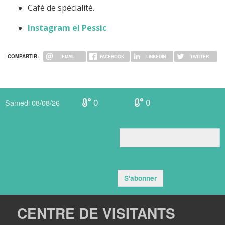
Café de spécialité.
Instagram el Pessic
COMPARTIR:
EMAIL
FACEBOOK
LINKEDIN
TWITTER
0
0
Samedi 08/08/26
S'abonner
CENTRE DE VISITANTS