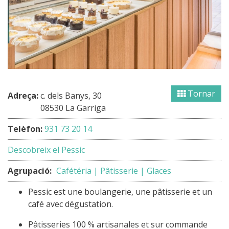
Tornar
Adreça:
c. dels Banys, 30
08530 La Garriga
Telèfon:
931 73 20 14
Descobreix el Pessic
Agrupació:
Cafétéria | Pâtisserie | Glaces
Pessic est une boulangerie, une pâtisserie et un
café avec dégustation.
Pâtisseries 100 % artisanales et sur commande