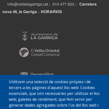
info@visitalagarriga.cat
610 477 823
Carretera
|
|
nova 46, la Garriga
HORARIOS
|
Utilitzem una selecció de cookies pròpies i de
tercers a les pàgines d'aquest lloc web: Cookies
essencials, que són necessàries per utilitzar el lloc
web; galetes de rendiment, que fem servir per
generar dades agregades sobre l'ús del lloc web i