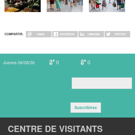
COMPARTIR:
EMAIL
FACEBOOK
LINKEDIN
TWITTER
0
0
Jueves 06/08/26
Suscribirse
CENTRE DE VISITANTS