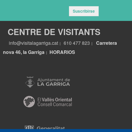
Suscribirse
CENTRE DE VISITANTS
info@visitalagarriga.cat
610 477 823
Carretera
|
|
nova 46, la Garriga
HORARIOS
|