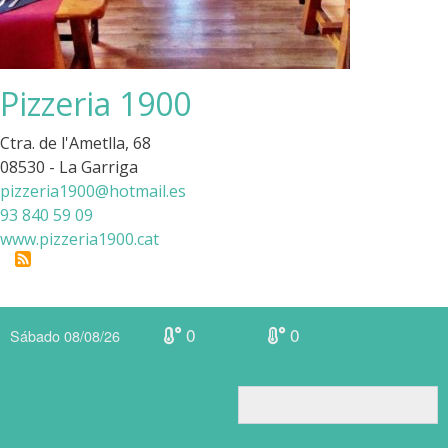
Pizzeria 1900
Ctra. de l'Ametlla, 68
08530 - La Garriga
pizzeria1900@hotmail.es
93 840 59 09
www.pizzeria1900.cat
0
0
Sábado 08/08/26