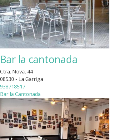
Bar la cantonada
Ctra. Nova, 44
08530 - La Garriga
938718517
Bar la Cantonada