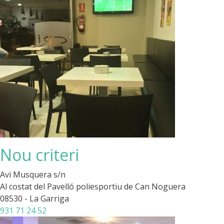
Nou criteri
Avi Musquera s/n
Al costat del Pavelló poliesportiu de Can Noguera
08530 - La Garriga
931 71 24 52