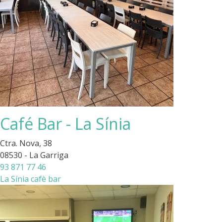
Café Bar - La Sínia
Ctra. Nova, 38
08530 - La Garriga
93 871 77 46
La Sínia cafè bar