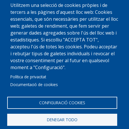
Utilitzem una selecció de cookies pròpies i de
tercers a les pàgines d'aquest lloc web: Cookies
essencials, que són necessàries per utilitzar el lloc
web; galetes de rendiment, que fem servir per
generar dades agregades sobre l'ús del lloc web i
estadístiques. Si escolliu "ACCEPTA TOT",
accepteu l'ús de totes les cookies. Podeu acceptar
i rebutjar tipus de galetes individuals i revocar el
vostre consentiment per al futur en qualsevol
moment a "Configuració".
Política de privacitat
Documentació de cookies
CONFIGURACIÓ COOKIES
DENEGAR TODO
© 2022 Ajuntament La Garriga
Avis legal
Protecció de dades