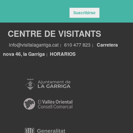
Suscribirse
CENTRE DE VISITANTS
info@visitalagarriga.cat
610 477 823
Carretera
|
|
nova 46, la Garriga
HORARIOS
|