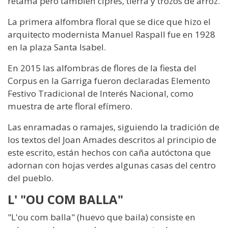
retama pero también ciprés, tierra y trozos de arroz.
La primera alfombra floral que se dice que hizo el
arquitecto modernista Manuel Raspall fue en 1928
en la plaza Santa Isabel.
En 2015 las alfombras de flores de la fiesta del
Corpus en la Garriga fueron declaradas Elemento
Festivo Tradicional de Interés Nacional, como
muestra de arte floral efímero.
Las enramadas o ramajes, siguiendo la tradición de
los textos del Joan Amades descritos al principio de
este escrito, están hechos con caña autóctona que
adornan con hojas verdes algunas casas del centro
del pueblo.
L' "OU COM BALLA"
"L'ou com balla" (huevo que baila) consiste en