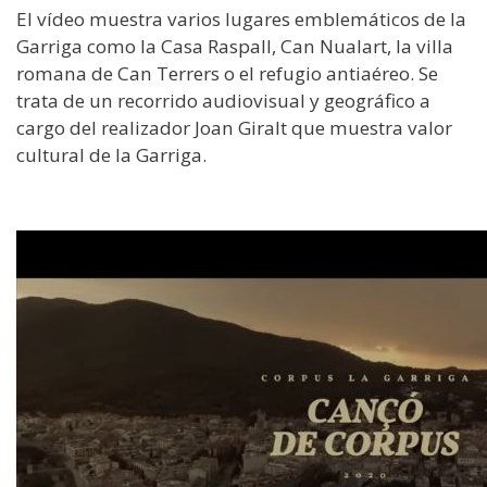
El vídeo muestra varios lugares emblemáticos de la
Garriga como la Casa Raspall, Can Nualart, la villa
romana de Can Terrers o el refugio antiaéreo. Se
trata de un recorrido audiovisual y geográfico a
cargo del realizador Joan Giralt que muestra valor
cultural de la Garriga.