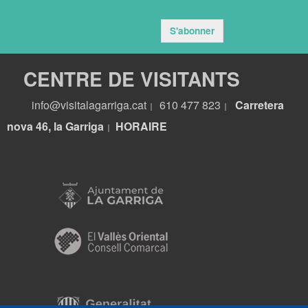
S'abonner
CENTRE DE VISITANTS
info@visitalagarriga.cat
610 477 823
Carretera
|
|
nova 46, la Garriga
HORA
IRE
|