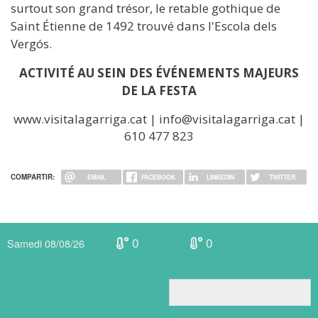
surtout son grand trésor, le retable gothique de
Saint Étienne de 1492 trouvé dans l'Escola dels
Vergós.
ACTIVITÉ AU SEIN DES ÉVÉNEMENTS MAJEURS
DE LA FESTA
www.visitalagarriga.cat | info@visitalagarriga.cat |
610 477 823
COMPARTIR:
EMAIL
FACEBOOK
LINKEDIN
TWITTER
0
0
Samedi 08/08/26