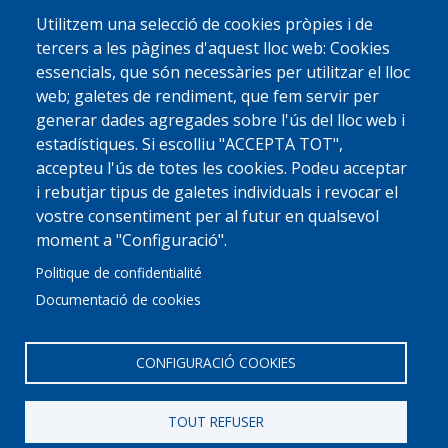
Utilitzem una selecció de cookies pròpies i de
tercers a les pàgines d'aquest lloc web: Cookies
essencials, que són necessàries per utilitzar el lloc
web; galetes de rendiment, que fem servir per
generar dades agregades sobre l'ús del lloc web i
estadístiques. Si escolliu "ACCEPTA TOT",
accepteu l'ús de totes les cookies. Podeu acceptar
i rebutjar tipus de galetes individuals i revocar el
vostre consentiment per al futur en qualsevol
moment a "Configuració".
Politique de confidentialité
Documentació de cookies
CONFIGURACIÓ COOKIES
TOUT REFUSER
© 2022 Ajuntament La Garriga
Avis legal
Protecció de dades