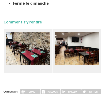
Fermé le dimanche
Comment s'y rendre
Image
Image
COMPARTIR:
EMAIL
FACEBOOK
LINKEDIN
TWITTER