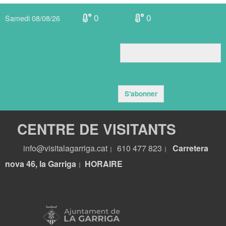
0
0
Samedi 08/08/26
S'abonner
CENTRE DE VISITANTS
info@visitalagarriga.cat
610 477 823
Carretera
|
|
nova 46, la Garriga
HORA
IRE
|