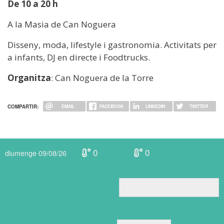
De 10 a 20 h
A la Masia de Can Noguera
Disseny, moda, lifestyle i gastronomia. Activitats per
a infants, DJ en directe i Foodtrucks.
Organitza
: Can Noguera de la Torre
COMPARTIR:
EMAIL
FACEBOOK
LINKEDIN
TWITTER
0
0
diumenge 09/08/26