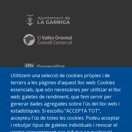
Utilitzem una selecció de cookies pròpies i de
tercers a les pàgines d'aquest lloc web: Cookies
essencials, que són necessàries per utilitzar el lloc
web; galetes de rendiment, que fem servir per
generar dades agregades sobre l'ús del lloc web i
estadístiques. Si escolliu "ACCEPTA TOT",
accepteu l'ús de totes les cookies. Podeu acceptar
i rebutjar tipus de galetes individuals i revocar el